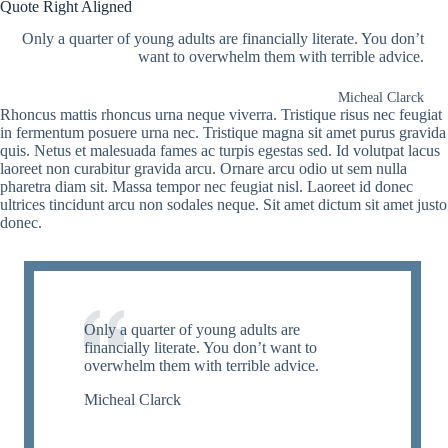
Quote Right Aligned
Only a quarter of young adults are financially literate. You don’t
want to overwhelm them with terrible advice.
Micheal Clarck
Rhoncus mattis rhoncus urna neque viverra. Tristique risus nec feugiat
in fermentum posuere urna nec. Tristique magna sit amet purus gravida
quis. Netus et malesuada fames ac turpis egestas sed. Id volutpat lacus
laoreet non curabitur gravida arcu. Ornare arcu odio ut sem nulla
pharetra diam sit. Massa tempor nec feugiat nisl. Laoreet id donec
ultrices tincidunt arcu non sodales neque. Sit amet dictum sit amet justo
donec.
Only a quarter of young adults are
financially literate. You don’t want to
overwhelm them with terrible advice.
Micheal Clarck